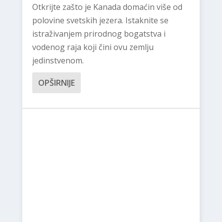
Otkrijte zašto je Kanada domaćin više od
polovine svetskih jezera. Istaknite se
istraživanjem prirodnog bogatstva i
vodenog raja koji čini ovu zemlju
jedinstvenom.
OPŠIRNIJE