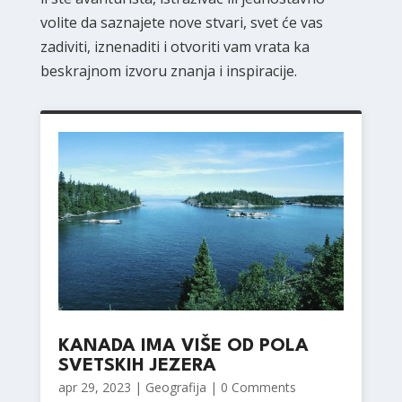
volite da saznajete nove stvari, svet će vas
zadiviti, iznenaditi i otvoriti vam vrata ka
beskrajnom izvoru znanja i inspiracije.
KANADA IMA VIŠE OD POLA
SVETSKIH JEZERA
apr 29, 2023
|
Geografija
| 0 Comments