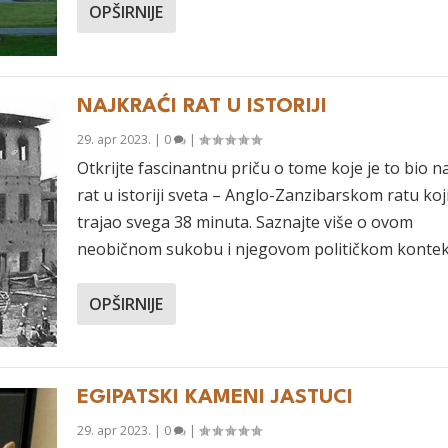
OPŠIRNIJE
NAJKRAĆI RAT U ISTORIJI
29. apr 2023.
|
0
|
Otkrijte fascinantnu priču o tome koje je to bio n
rat u istoriji sveta – Anglo-Zanzibarskom ratu koji
trajao svega 38 minuta. Saznajte više o ovom
neobičnom sukobu i njegovom političkom kontek
OPŠIRNIJE
EGIPATSKI KAMENI JASTUCI
29. apr 2023.
|
0
|