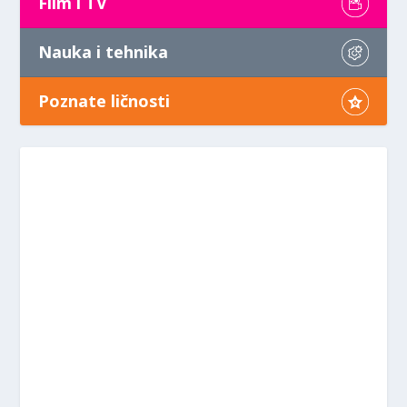
Film i TV
Nauka i tehnika
Poznate ličnosti