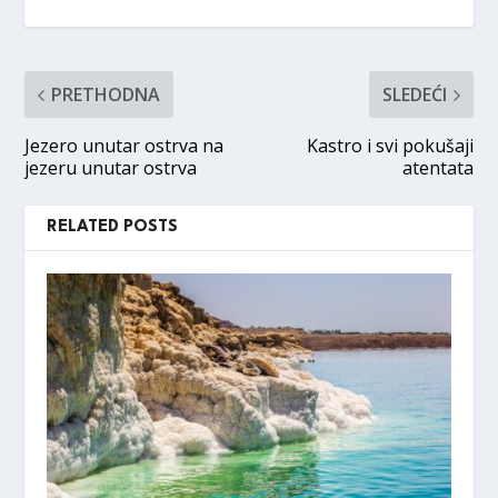
PRETHODNA
SLEDEĆI
Jezero unutar ostrva na
Kastro i svi pokušaji
jezeru unutar ostrva
atentata
RELATED POSTS