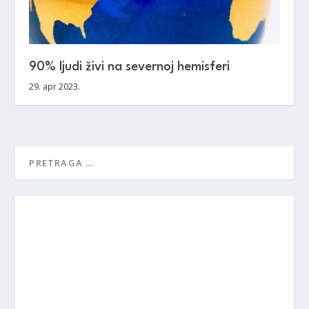
90% ljudi živi na severnoj hemisferi
29. apr 2023.