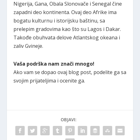
Nigerija, Gana, Obala Slonovače i Senegal čine
zapadni deo kontinenta. Ovaj deo Afrike ima
bogatu kulturnu i istorijsku baštinu, sa
prelepim gradovima kao što su Lagos i Dakar.
Takođe obuhvata delove Atlantskog okeana i
zaliv Gvineje.
Vaša podrška nam znači mnogo!
Ako vam se dopao ovaj blog post, podelite ga sa
svojim prijateljima i ocenite ga.
OBJAVI: