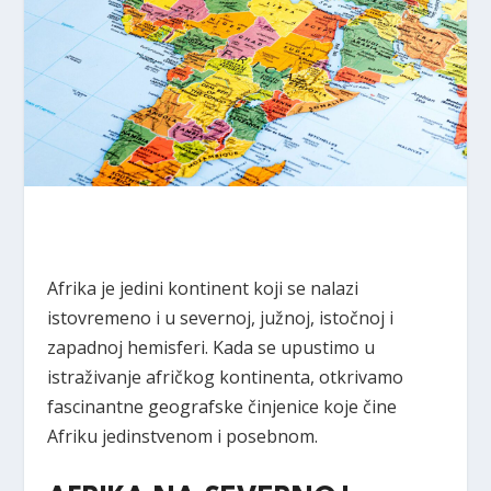
Afrika je jedini kontinent koji se nalazi
istovremeno i u severnoj, južnoj, istočnoj i
zapadnoj hemisferi. Kada se upustimo u
istraživanje afričkog kontinenta, otkrivamo
fascinantne geografske činjenice koje čine
Afriku jedinstvenom i posebnom.