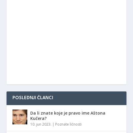
POSLEDNJI ČLANCI
Da li znate koje je pravo ime Aštona
Kučera?
10. jun 2023.
|
Poznate ličnosti