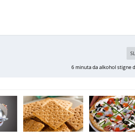
S
6 minuta da alkohol stigne