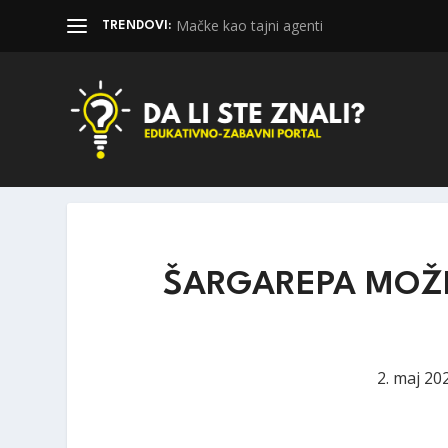
Mačke kao tajni agenti
TRENDOVI:
ŠARGAREPA MOŽE
2. maj 20