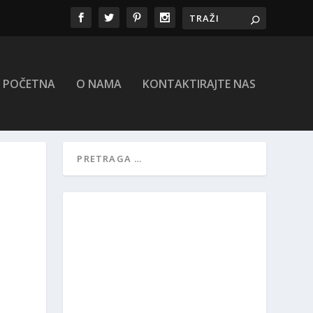
POČETNA
O NAMA
KONTAKTIRAJTE NAS