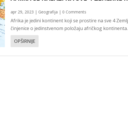
apr 29, 2023
|
Geografija
| 0 Comments
Afrika je jedini kontinent koji se prostire na sve 4 Zeml
činjenice o jedinstvenom položaju afričkog kontinenta.
OPŠIRNIJE