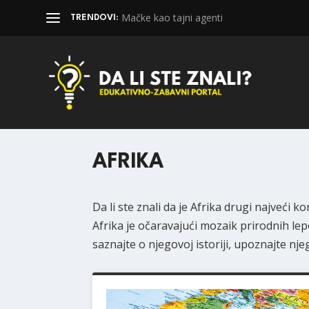
Mačke kao tajni agenti
TRENDOVI:
AFRIKA
Da li ste znali da je Afrika drugi najveći
Afrika je očaravajući mozaik prirodnih lep
saznajte o njegovoj istoriji, upoznajte nje