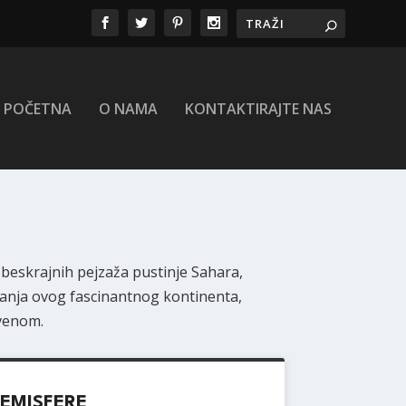
POČETNA
O NAMA
KONTAKTIRAJTE NAS
 beskrajnih pejzaža pustinje Sahara,
živanja ovog fascinantnog kontinenta,
tvenom.
HEMISFERE