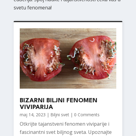
svetu fenomena!
BIZARNI BILJNI FENOMEN
VIVIPARIJA
maj 14, 2023
|
Biljni svet
| 0 Comments
Otkrijte tajanstveni fenomen viviparije i
fascinantni svet biljnog sveta. Upoznajte