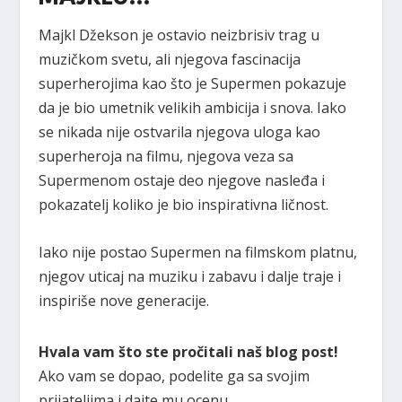
Majkl Džekson je ostavio neizbrisiv trag u
muzičkom svetu, ali njegova fascinacija
superherojima kao što je Supermen pokazuje
da je bio umetnik velikih ambicija i snova. Iako
se nikada nije ostvarila njegova uloga kao
superheroja na filmu, njegova veza sa
Supermenom ostaje deo njegove nasleđa i
pokazatelj koliko je bio inspirativna ličnost.
Iako nije postao Supermen na filmskom platnu,
njegov uticaj na muziku i zabavu i dalje traje i
inspiriše nove generacije.
Hvala vam što ste pročitali naš blog post!
Ako vam se dopao, podelite ga sa svojim
prijateljima i dajte mu ocenu.