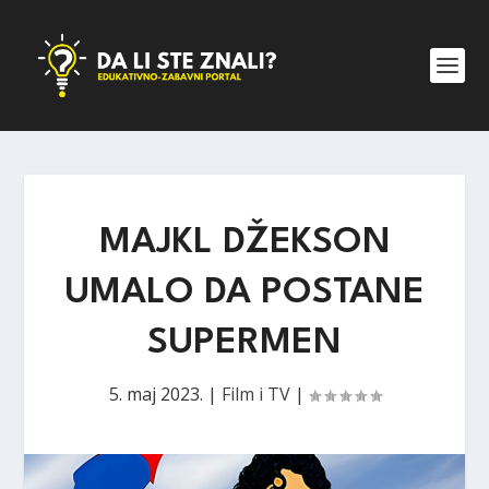
MAJKL DŽEKSON
UMALO DA POSTANE
SUPERMEN
5. maj 2023.
|
Film i TV
|