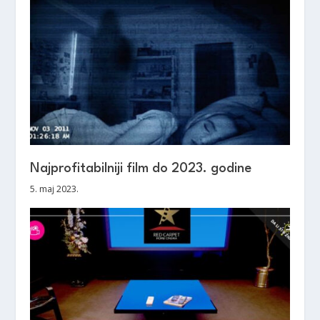
Najprofitabilniji film do 2023. godine
5. maj 2023.