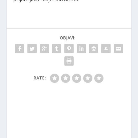
OBJAVI:
RATE: