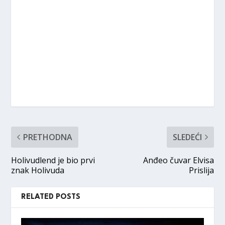
PRETHODNA
SLEDEĆI
Holivudlend je bio prvi
Anđeo čuvar Elvisa
znak Holivuda
Prislija
RELATED POSTS