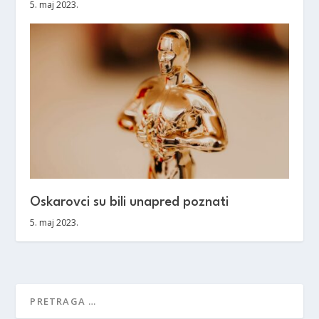
5. maj 2023.
Oskarovci su bili unapred poznati
5. maj 2023.