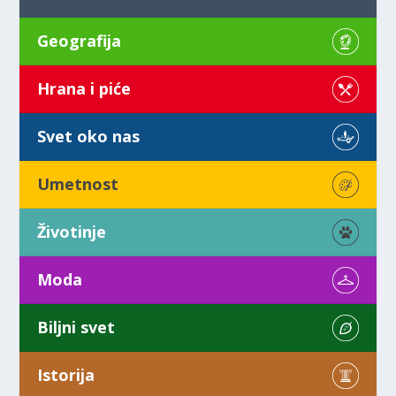
Geografija
Hrana i piće
Svet oko nas
Umetnost
Životinje
Moda
Biljni svet
Istorija