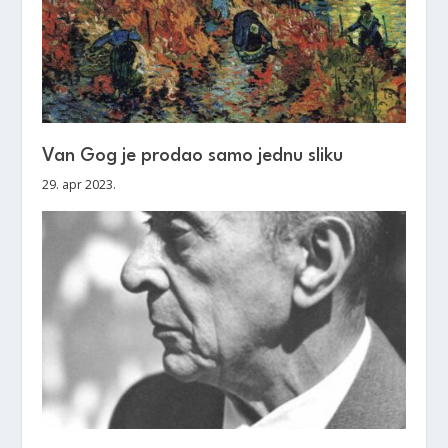
Van Gog je prodao samo jednu sliku
29. apr 2023.