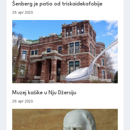
Šenberg je patio od triskaidekafobije
29. apr 2023.
Muzej kašike u Nju Džersiju
29. apr 2023.