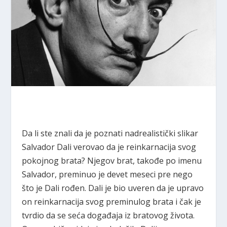
Da li ste znali da je poznati nadrealistički slikar
Salvador Dali verovao da je reinkarnacija svog
pokojnog brata? Njegov brat, takođe po imenu
Salvador, preminuo je devet meseci pre nego
što je Dali rođen. Dali je bio uveren da je upravo
on reinkarnacija svog preminulog brata i čak je
tvrdio da se seća događaja iz bratovog života.