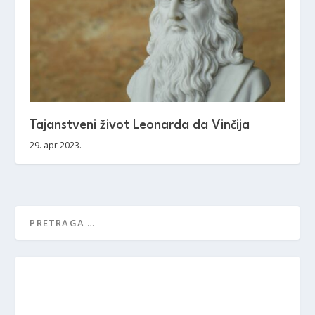
Tajanstveni život Leonarda da Vinčija
29. apr 2023.