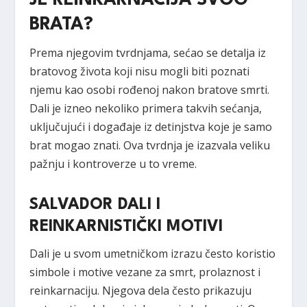
BRATA?
Prema njegovim tvrdnjama, sećao se detalja iz
bratovog života koji nisu mogli biti poznati
njemu kao osobi rođenoj nakon bratove smrti.
Dali je izneo nekoliko primera takvih sećanja,
uključujući i događaje iz detinjstva koje je samo
brat mogao znati. Ova tvrdnja je izazvala veliku
pažnju i kontroverze u to vreme.
SALVADOR DALI I
REINKARNISTIČKI MOTIVI
Dali je u svom umetničkom izrazu često koristio
simbole i motive vezane za smrt, prolaznost i
reinkarnaciju. Njegova dela često prikazuju