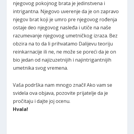
njegovog pokojnog brata je jedinstvena i
intrigantna. Njegovo uverenje da je on zapravo
njegov brat koji je umro pre njegovog rođenja
ostaje deo njegovog nasleđa i utiče na naše
razumevanje njegovog umetničkog izraza. Bez
obzira na to da li prihvatamo Dalijevu teoriju
reinkarnacije ili ne, ne može se poreći da je on
bio jedan od najizuzetnijih i najintrigantnijih
umetnika svog vremena.
Vaša podrška nam mnogo znači! Ako vam se
svidela ova objava, pozovite prijatelje da je
pročitaju i dajte joj ocenu.
Hvala!