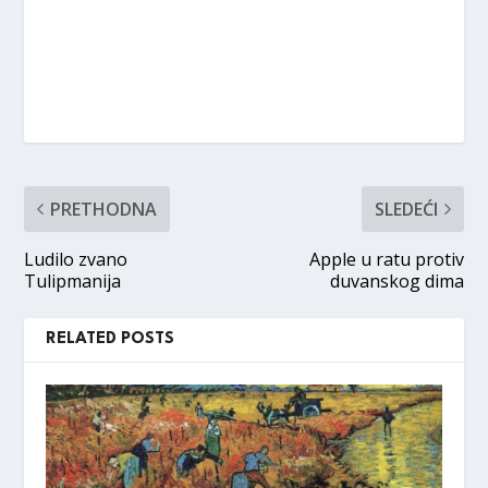
PRETHODNA
SLEDEĆI
Ludilo zvano
Apple u ratu protiv
Tulipmanija
duvanskog dima
RELATED POSTS