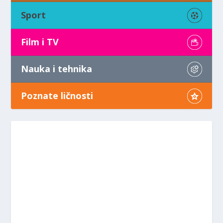
Sport
Film i TV
Nauka i tehnika
Poznate ličnosti