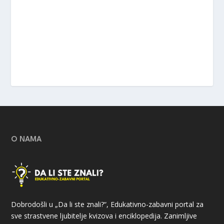
O NAMA
Dobrodošli u „Da li ste znali?“, Edukativno-zabavni portal za
sve strastvene ljubitelje kvizova i enciklopedija. Zanimljive